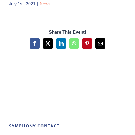
July 1st, 2021
|
News
Share This Event!
Facebook
X
LinkedIn
WhatsApp
Pinterest
Email
SYMPHONY CONTACT