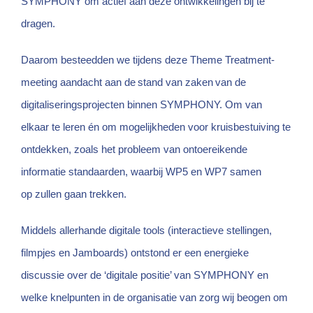
SYMPHONY om actief aan deze ontwikkelingen bij te
dragen.
Daarom besteedden we tijdens deze Theme Treatment-
meeting aandacht aan de stand van zaken van de
digitaliseringsprojecten binnen SYMPHONY. Om van
elkaar te leren én om mogelijkheden voor kruisbestuiving te
ontdekken, zoals het probleem van ontoereikende
informatie standaarden, waarbij WP5 en WP7 samen
op zullen gaan trekken.
Middels allerhande digitale tools (interactieve stellingen,
filmpjes en Jamboards) ontstond er een energieke
discussie over de ‘digitale positie’ van SYMPHONY en
welke knelpunten in de organisatie van zorg wij beogen om